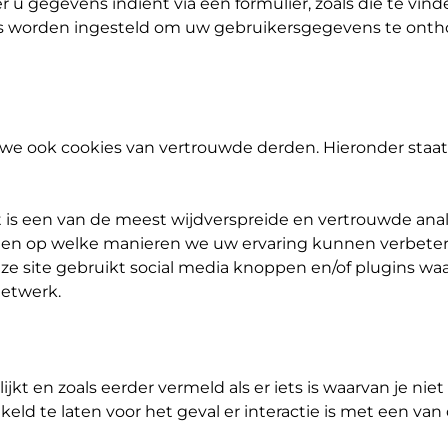
u gegevens indient via een formulier, zoals die te vinde
s worden ingesteld om uw gebruikersgegevens te ont
we ook cookies van vertrouwde derden. Hieronder staat
 is een van de meest wijdverspreide en vertrouwde ana
kt en op welke manieren we uw ervaring kunnen verbeter
e site gebruikt social media knoppen en/of plugins wa
netwerk.
jkt en zoals eerder vermeld als er iets is waarvan je niet 
eld te laten voor het geval er interactie is met een van 