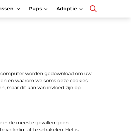
assen
Pups
Adoptie
ar uw computer worden gedownload om uw
uiken en waarom we soms deze cookies
 maar dit kan van invloed zijn op
er in de meeste gevallen geen
e volledig uit te schakelen. Het is