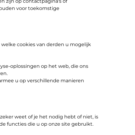
n zijn op contactpagina's of
houden voor toekomstige
 welke cookies van derden u mogelijk
lyse-oplossingen op het web, die ons
en.
armee u op verschillende manieren
zeker weet of je het nodig hebt of niet, is
de functies die u op onze site gebruikt.