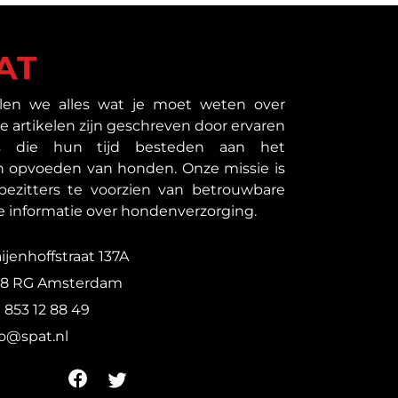
AT
len we alles wat je moet weten over
 artikelen zijn geschreven door ervaren
als die hun tijd besteden aan het
n opvoeden van honden. Onze missie is
zitters te voorzien van betrouwbare
e informatie over hondenverzorging.
ijenhoffstraat 137A
18 RG Amsterdam
1 853 12 88 49
fo@spat.nl