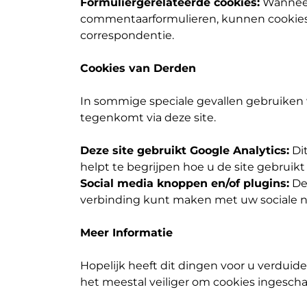
Formuliergerelateerde cookies:
Wanneer 
commentaarformulieren, kunnen cookie
correspondentie.
Cookies van Derden
In sommige speciale gevallen gebruiken 
tegenkomt via deze site.
Deze site gebruikt Google Analytics:
Dit
helpt te begrijpen hoe u de site gebrui
Social media knoppen en/of plugins:
Dez
verbinding kunt maken met uw sociale 
Meer Informatie
Hopelijk heeft dit dingen voor u verduideli
het meestal veiliger om cookies ingeschak