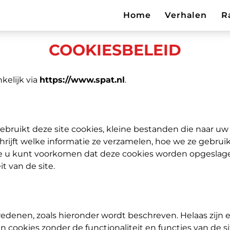
Home
Verhalen
R
COOKIESBELEID
kelijk via
https://www.spat.nl
.
es gebruikt deze site cookies, kleine bestanden die na
chrijft welke informatie ze verzamelen, hoe we ze gebr
 u kunt voorkomen dat deze cookies worden opgeslagen,
t van de site.
edenen, zoals hieronder wordt beschreven. Helaas zijn 
cookies zonder de functionaliteit en functies van de sit