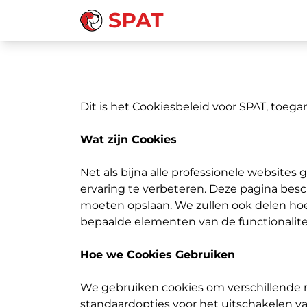
SPAT
Dit is het Cookiesbeleid voor SPAT, toegan
Wat zijn Cookies
Net als bijna alle professionele websit
ervaring te verbeteren. Deze pagina bes
moeten opslaan. We zullen ook delen hoe
bepaalde elementen van de functionalitei
Hoe we Cookies Gebruiken
We gebruiken cookies om verschillende r
standaardopties voor het uitschakelen van 