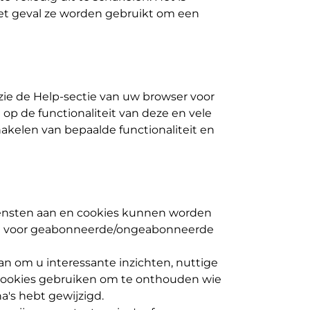
 het geval ze worden gebruikt om een
zie de Help-sectie van uw browser voor
 op de functionaliteit van deze en vele
hakelen van bepaalde functionaliteit en
iensten aan en cookies kunnen worden
zijn voor geabonneerde/ongeabonneerde
an om u interessante inzichten, nuttige
 cookies gebruiken om te onthouden wie
's hebt gewijzigd.