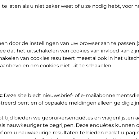
te laten als u niet zeker weet of u ze nodig hebt, voor
en door de instellingen van uw browser aan te passen (
ee dat het uitschakelen van cookies van invloed kan zijn
hakelen van cookies resulteert meestal ook in het uitsc
anbevolen om cookies niet uit te schakelen.
:
Deze site biedt nieuwsbrief- of e-mailabonnementsd
istreerd bent en of bepaalde meldingen alleen geldig 
tot tijd bieden we gebruikersenquêtes en vragenlijsten a
basis nauwkeuriger te begrijpen. Deze enquêtes kunnen
 om u nauwkeurige resultaten te bieden nadat u pagina