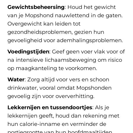
Gewichtsbeheersing
: Houd het gewicht
van je Mopshond nauwlettend in de gaten.
Overgewicht kan leiden tot
gezondheidsproblemen, gezien hun
gevoeligheid voor ademhalingsproblemen.
Voedingstijden
: Geef geen voer vlak voor of
na intensieve lichaamsbeweging om risico
op maagkanteling te voorkomen.
Water
: Zorg altijd voor vers en schoon
drinkwater, vooral omdat Mopshonden
gevoelig zijn voor oververhitting.
Lekkernijen en tussendoortjes
: Als je
lekkernijen geeft, houd dan rekening met
hun calorie-inname en verminder de
portiegrootte van hun hoofdmaaltijden