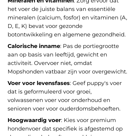
Mineralen en vitaminen
: Zorg ervoor dat
het voer de juiste balans van essentiële
mineralen (calcium, fosfor) en vitaminen (A,
D, E, K) bevat voor gezonde
botontwikkeling en algemene gezondheid.
Calorische inname
: Pas de portiegrootte
aan op basis van leeftijd, gewicht en
activiteit. Overvoer niet, omdat
Mopshonden vatbaar zijn voor overgewicht.
Voer voor levensfases
: Geef puppy's voer
dat is geformuleerd voor groei,
volwassenen voer voor onderhoud en
senioren voer voor ouderdomsbehoeften.
Hoogwaardig voer
: Kies voor premium
hondenvoer dat specifiek is afgestemd op