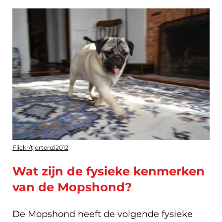
Flickr/tjortenzi2012
Wat zijn de fysieke kenmerken
van de Mopshond?
De Mopshond heeft de volgende fysieke