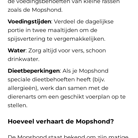
de voedingsbehoeften van kleine rassen
zoals de Mopshond.
Voedingstijden
: Verdeel de dagelijkse
portie in twee maaltijden om de
spijsvertering te vergemakkelijken.
Water
: Zorg altijd voor vers, schoon
drinkwater.
Dieetbeperkingen
: Als je Mopshond
speciale dieetbehoeften heeft (bijv.
allergieën), werk dan samen met de
dierenarts om een geschikt voerplan op te
stellen.
Hoeveel verhaart de Mopshond?
De Mopshond staat bekend om zijn matige