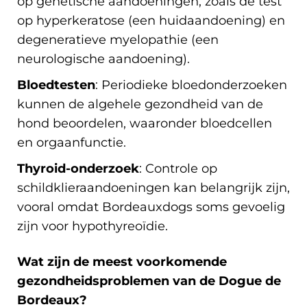
op genetische aandoeningen, zoals de test
op hyperkeratose (een huidaandoening) en
degeneratieve myelopathie (een
neurologische aandoening).
Bloedtesten
: Periodieke bloedonderzoeken
kunnen de algehele gezondheid van de
hond beoordelen, waaronder bloedcellen
en orgaanfunctie.
Thyroid-onderzoek
: Controle op
schildklieraandoeningen kan belangrijk zijn,
vooral omdat Bordeauxdogs soms gevoelig
zijn voor hypothyreoïdie.
Wat zijn de meest voorkomende
gezondheidsproblemen van de Dogue de
Bordeaux?