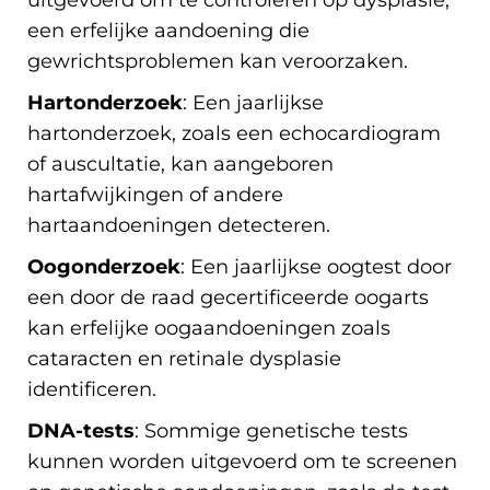
uitgevoerd om te controleren op dysplasie,
een erfelijke aandoening die
gewrichtsproblemen kan veroorzaken.
Hartonderzoek
: Een jaarlijkse
hartonderzoek, zoals een echocardiogram
of auscultatie, kan aangeboren
hartafwijkingen of andere
hartaandoeningen detecteren.
Oogonderzoek
: Een jaarlijkse oogtest door
een door de raad gecertificeerde oogarts
kan erfelijke oogaandoeningen zoals
cataracten en retinale dysplasie
identificeren.
DNA-tests
: Sommige genetische tests
kunnen worden uitgevoerd om te screenen