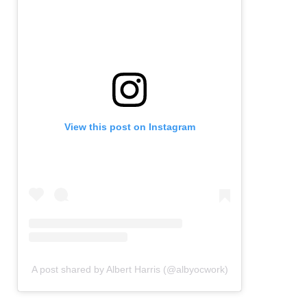
View this post on Instagram
A post shared by Albert Harris (@albyocwork)