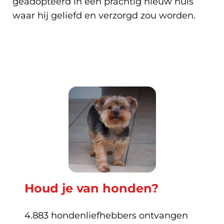
geadopteerd in een prachtig nieuw huis
waar hij geliefd en verzorgd zou worden.
Houd je van honden?
4.883 hondenliefhebbers ontvangen