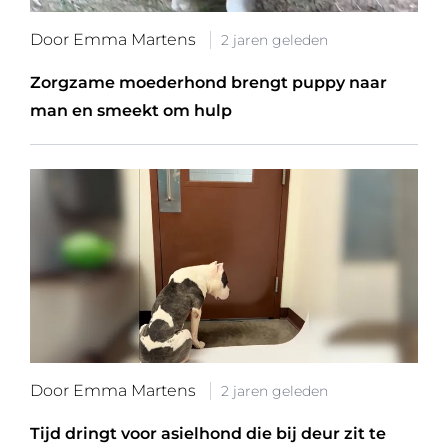
Door Emma Martens
2 jaren geleden
Zorgzame moederhond brengt puppy naar
man en smeekt om hulp
Door Emma Martens
2 jaren geleden
Tijd dringt voor asielhond die bij deur zit te