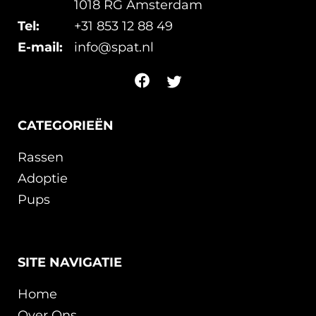
1018 RG Amsterdam
Tel:
+31 853 12 88 49
E-mail:
info@spat.nl
CATEGORIEËN
Rassen
Adoptie
Pups
SITE NAVIGATIE
Home
Over Ons