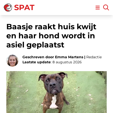
SPAT
Open m
Baasje raakt huis kwijt
en haar hond wordt in
asiel geplaatst
Geschreven door Emma Martens |
Redactie
Laatste update
: 8 augustus 2026