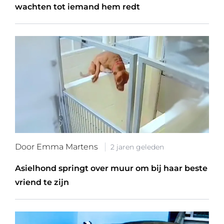
wachten tot iemand hem redt
Door Emma Martens
2 jaren geleden
Asielhond springt over muur om bij haar beste
vriend te zijn