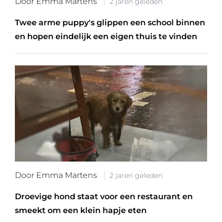
Door Emma Martens
2 jaren geleden
Twee arme puppy's glippen een school binnen
en hopen eindelijk een eigen thuis te vinden
Door Emma Martens
2 jaren geleden
Droevige hond staat voor een restaurant en
smeekt om een klein hapje eten