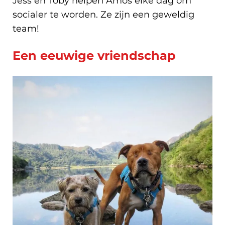
Jess en Toby helpen Amos elke dag om
socialer te worden. Ze zijn een geweldig
team!
Een eeuwige vriendschap