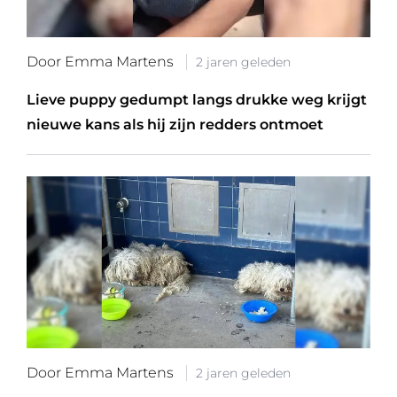
Door Emma Martens
2 jaren geleden
Lieve puppy gedumpt langs drukke weg krijgt
nieuwe kans als hij zijn redders ontmoet
Door Emma Martens
2 jaren geleden