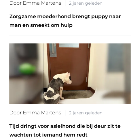
Door Emma Martens
2 jaren geleden
Zorgzame moederhond brengt puppy naar
man en smeekt om hulp
Door Emma Martens
2 jaren geleden
Tijd dringt voor asielhond die bij deur zit te
wachten tot iemand hem redt