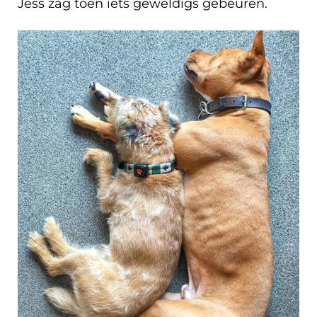
Jess zag toen iets geweldigs gebeuren.