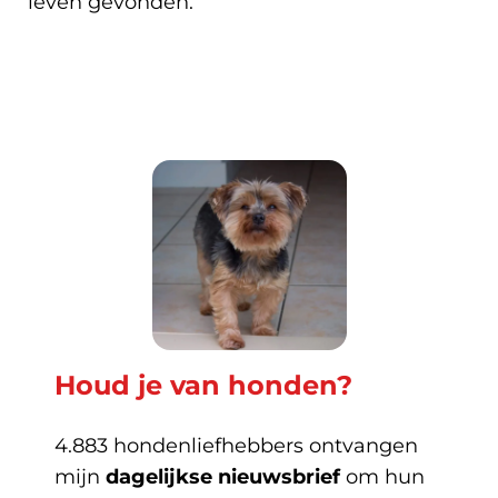
leven gevonden.
Houd je van honden?
4.883 hondenliefhebbers ontvangen
mijn
dagelijkse nieuwsbrief
om hun