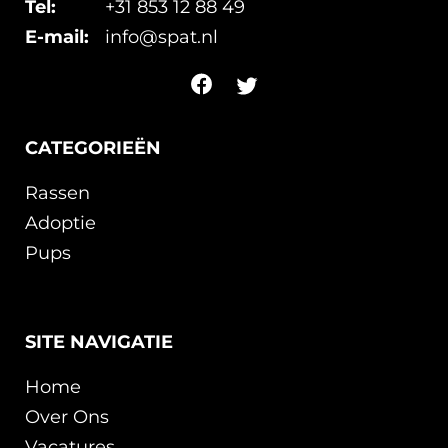
Tel:
+31 853 12 88 49
E-mail:
info@spat.nl
CATEGORIEËN
Rassen
Adoptie
Pups
SITE NAVIGATIE
Home
Over Ons
Vacatures