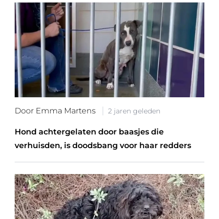
Door Emma Martens
2 jaren geleden
Hond achtergelaten door baasjes die
verhuisden, is doodsbang voor haar redders