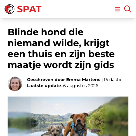
SPAT
Open m
Blinde hond die
niemand wilde, krijgt
een thuis en zijn beste
maatje wordt zijn gids
Geschreven door Emma Martens |
Redactie
Laatste update
: 6 augustus 2026