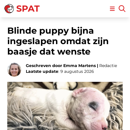
SPAT
Open m
Blinde puppy bijna
ingeslapen omdat zijn
baasje dat wenste
Geschreven door Emma Martens |
Redactie
Laatste update
: 9 augustus 2026