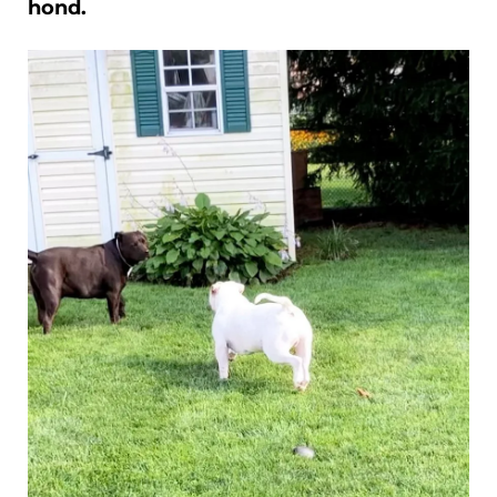
hond.