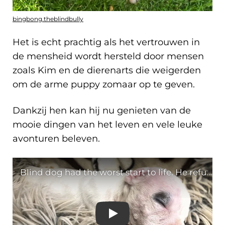
bingbong.theblindbully
Het is echt prachtig als het vertrouwen in
de mensheid wordt hersteld door mensen
zoals Kim en de dierenarts die weigerden
om de arme puppy zomaar op te geven.
Dankzij hen kan hij nu genieten van de
mooie dingen van het leven en vele leuke
avonturen beleven.
Blind dog had the worst s