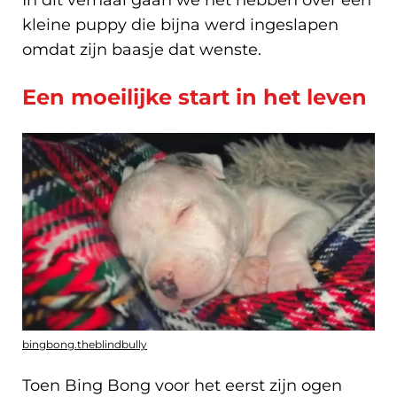
kleine puppy die bijna werd ingeslapen
omdat zijn baasje dat wenste.
Een moeilijke start in het leven
bingbong.theblindbully
Toen Bing Bong voor het eerst zijn ogen