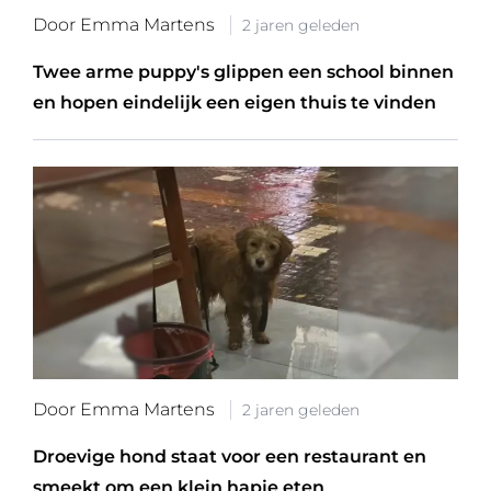
Door Emma Martens
2 jaren geleden
Twee arme puppy's glippen een school binnen
en hopen eindelijk een eigen thuis te vinden
Door Emma Martens
2 jaren geleden
Droevige hond staat voor een restaurant en
smeekt om een klein hapje eten