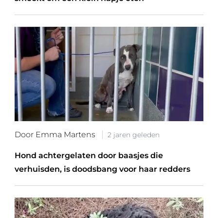
Door Emma Martens
2 jaren geleden
Hond achtergelaten door baasjes die
verhuisden, is doodsbang voor haar redders