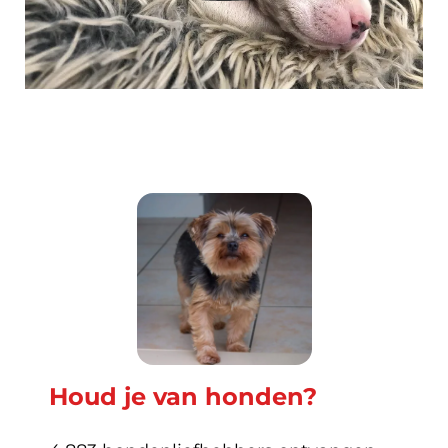
Houd je van honden?