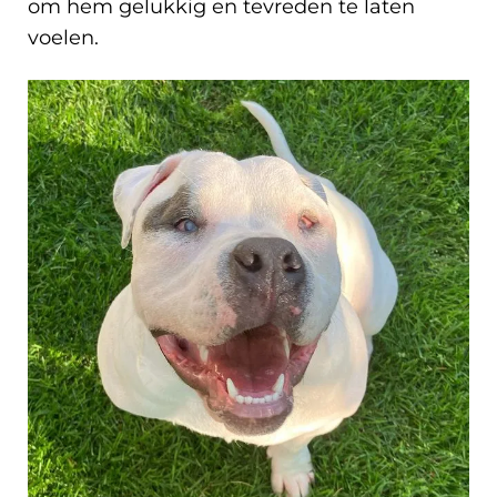
om hem gelukkig en tevreden te laten
voelen.