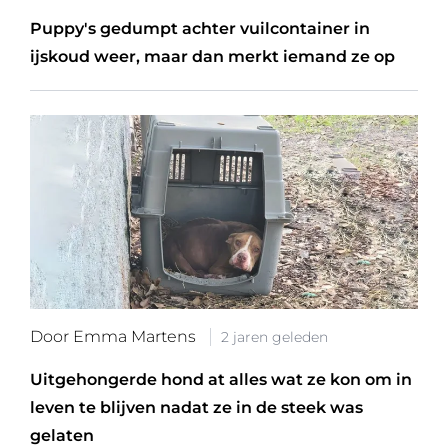
Puppy's gedumpt achter vuilcontainer in
ijskoud weer, maar dan merkt iemand ze op
Door Emma Martens
2 jaren geleden
Uitgehongerde hond at alles wat ze kon om in
leven te blijven nadat ze in de steek was
gelaten