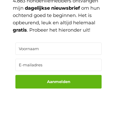
4.883 hondenliefhebbers ontvangen
mijn
dagelijkse nieuwsbrief
om hun
ochtend goed te beginnen. Het is
opbeurend, leuk en altijd helemaal
gratis
. Probeer het hieronder uit!
Aanmelden