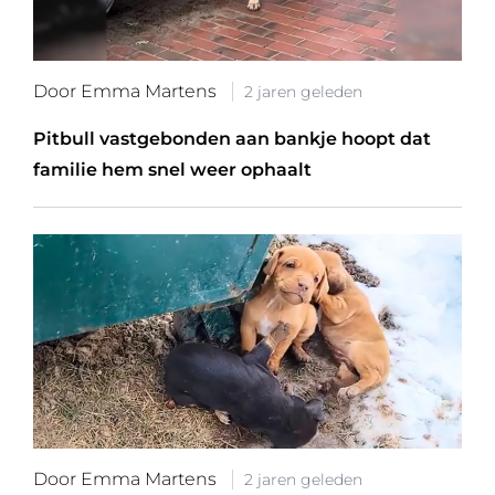
Door Emma Martens
2 jaren geleden
Pitbull vastgebonden aan bankje hoopt dat
familie hem snel weer ophaalt
Door Emma Martens
2 jaren geleden