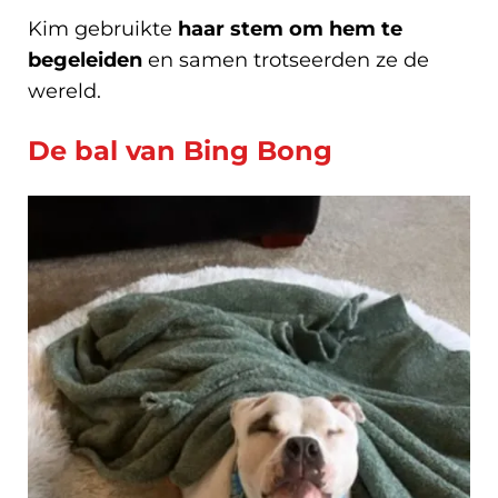
Kim gebruikte
haar stem om hem te
begeleiden
en samen trotseerden ze de
wereld.
De bal van Bing Bong