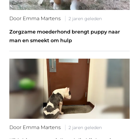
Door Emma Martens
2 jaren geleden
Zorgzame moederhond brengt puppy naar
man en smeekt om hulp
Door Emma Martens
2 jaren geleden