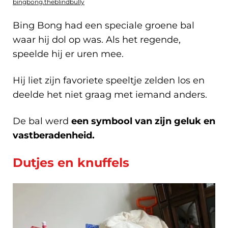
bingbong.theblindbully
Bing Bong had een speciale groene bal
waar hij dol op was. Als het regende,
speelde hij er uren mee.
Hij liet zijn favoriete speeltje zelden los en
deelde het niet graag met iemand anders.
De bal werd
een symbool van zijn geluk en
vastberadenheid.
Dutjes en knuffels