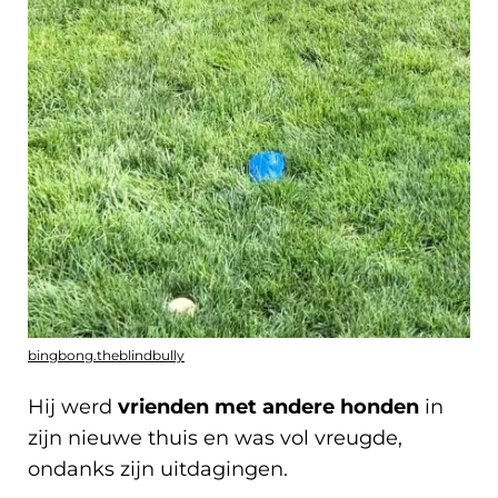
bingbong.theblindbully
Hij werd
vrienden met andere honden
in
zijn nieuwe thuis en was vol vreugde,
ondanks zijn uitdagingen.