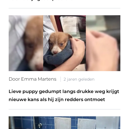
Door Emma Martens
2 jaren geleden
Lieve puppy gedumpt langs drukke weg krijgt
nieuwe kans als hij zijn redders ontmoet