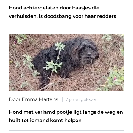
Hond achtergelaten door baasjes die
verhuisden, is doodsbang voor haar redders
Door Emma Martens
2 jaren geleden
Hond met verlamd pootje ligt langs de weg en
huilt tot iemand komt helpen