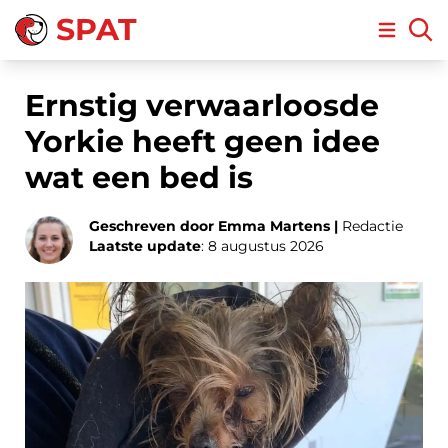
SPAT
Open m
Ernstig verwaarloosde
Yorkie heeft geen idee
wat een bed is
Geschreven door Emma Martens |
Redactie
Laatste update
: 8 augustus 2026