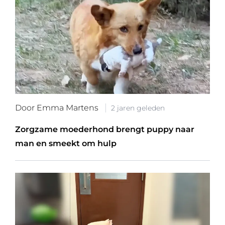
Door Emma Martens
2 jaren geleden
Zorgzame moederhond brengt puppy naar
man en smeekt om hulp