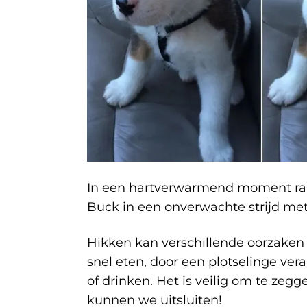
In een hartverwarmend moment raa
Buck in een onverwachte strijd met e
Hikken kan verschillende oorzaken
snel eten, door een plotselinge ve
of drinken. Het is veilig om te zegg
kunnen we uitsluiten!