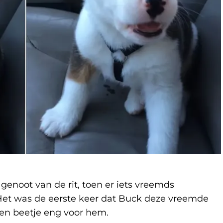
genoot van de rit, toen er iets vreemds
 Het was de eerste keer dat Buck deze vreemde
n beetje eng voor hem.