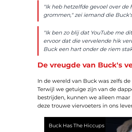
"Ik heb hetzelfde gevoel over de 
grommen," zei iemand die Buck'
"Ik ben zo blij dat YouTube me dit
ervoor dat die vervelende hik ver
Buck een hart onder de riem stak
De vreugde van Buck's v
In de wereld van Buck was zelfs de 
Terwijl we getuige zijn van de dap
bestrijden, kunnen we alleen maar
deze trouwe viervoeters in ons lev