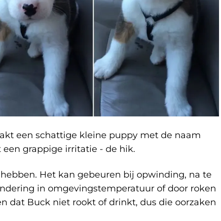
kt een schattige kleine puppy met de naam
en grappige irritatie - de hik.
 hebben. Het kan gebeuren bij opwinding, na te
randering in omgevingstemperatuur of door roken
en dat Buck niet rookt of drinkt, dus die oorzaken