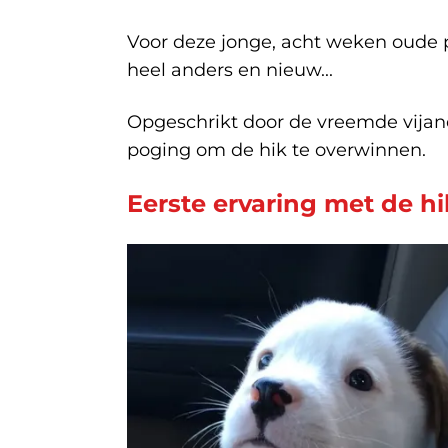
Voor deze jonge, acht weken oude 
heel anders en nieuw...
Opgeschrikt door de vreemde vijand
poging om de hik te overwinnen.
Eerste ervaring met de hi