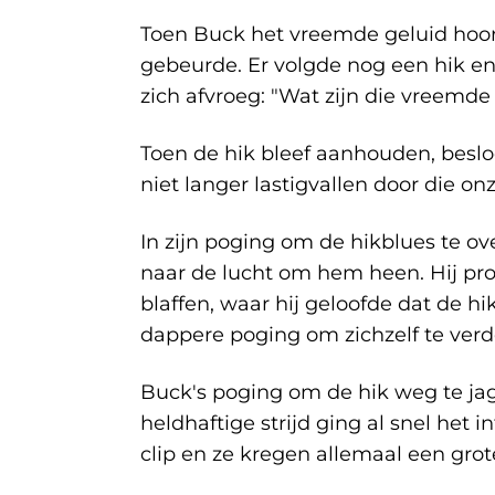
Toen Buck het vreemde geluid hoorde
gebeurde. Er volgde nog een hik en 
zich afvroeg: "Wat zijn die vreemde
Toen de hik bleef aanhouden, besloo
niet langer lastigvallen door die onz
In zijn poging om de hikblues te 
naar de lucht om hem heen. Hij probe
blaffen, waar hij geloofde dat de hi
dappere poging om zichzelf te verd
Buck's poging om de hik weg te ja
heldhaftige strijd ging al snel het
clip en ze kregen allemaal een grot