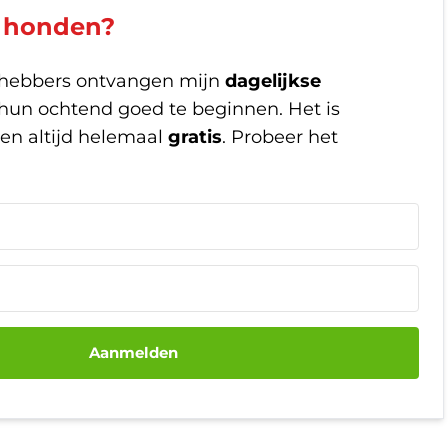
n honden?
fhebbers ontvangen mijn
dagelijkse
un ochtend goed te beginnen. Het is
en altijd helemaal
gratis
. Probeer het
Aanmelden