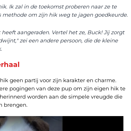
hik. Ik zal in de toekomst proberen naar ze te
s methode om zijn hik weg te jagen goedkeurde.
 heeft aangeraden. Vertel het ze, Buck! Jij zorgt
dwijnt," zei een andere persoon, die de kleine
.
erhaal
hik geen partij voor zijn karakter en charme.
pere pogingen van deze pup om zijn eigen hik te
 herinnerd worden aan de simpele vreugde die
en brengen.