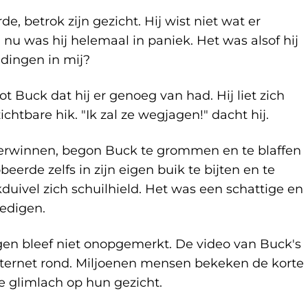
, betrok zijn gezicht. Hij wist niet wat er
nu was hij helemaal in paniek. Het was alsof hij
 dingen in mij?
t Buck dat hij er genoeg van had. Hij liet zich
ichtbare hik. "Ik zal ze wegjagen!" dacht hij.
overwinnen, begon Buck te grommen en te blaffen
erde zelfs in zijn eigen buik te bijten en te
kduivel zich schuilhield. Het was een schattige en
edigen.
gen bleef niet onopgemerkt. De video van Buck's
 internet rond. Miljoenen mensen bekeken de korte
e glimlach op hun gezicht.