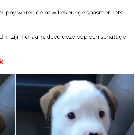
puppy waren de onwillekeurige spasmen iets
 in zijn lichaam, deed deze pup een schattige
k