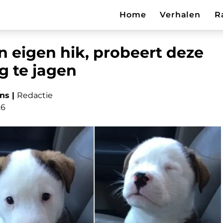
Home
Verhalen
R
n eigen hik, probeert deze
g te jagen
ns |
Redactie
26