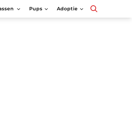
assen
Pups
Adoptie