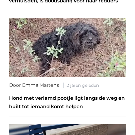
verhuisden, is doodsbang voor haar redders
Door Emma Martens
2 jaren geleden
Hond met verlamd pootje ligt langs de weg en
huilt tot iemand komt helpen