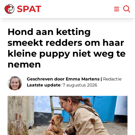
SPAT
Open m
Hond aan ketting
smeekt redders om haar
kleine puppy niet weg te
nemen
Geschreven door Emma Martens |
Redactie
Laatste update
: 7 augustus 2026