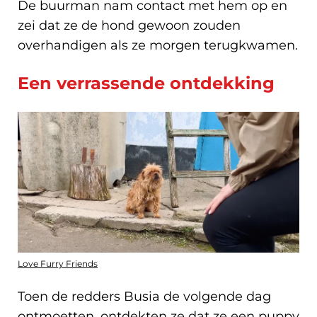
De buurman nam contact met hem op en
zei dat ze de hond gewoon zouden
overhandigen als ze morgen terugkwamen.
Een verrassende ontdekking
Love Furry Friends
Toen de redders Busia de volgende dag
ontmoetten, ontdekten ze dat ze een puppy