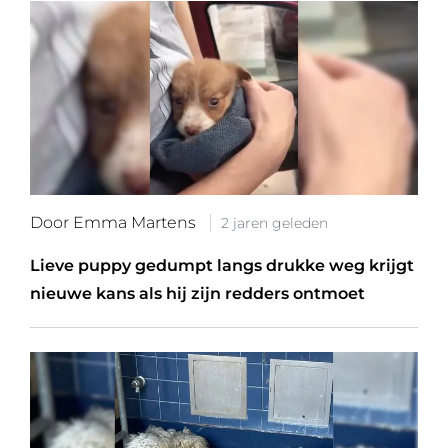
Door Emma Martens
2 jaren geleden
Lieve puppy gedumpt langs drukke weg krijgt
nieuwe kans als hij zijn redders ontmoet