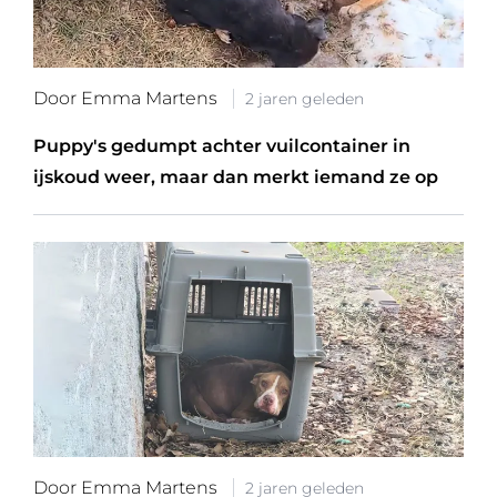
Door Emma Martens
2 jaren geleden
Puppy's gedumpt achter vuilcontainer in
ijskoud weer, maar dan merkt iemand ze op
Door Emma Martens
2 jaren geleden