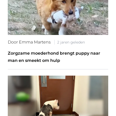
Door Emma Martens
2 jaren geleden
Zorgzame moederhond brengt puppy naar
man en smeekt om hulp