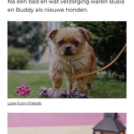
Na een bad en wat verzorging waren Busia
en Buddy als nieuwe honden.
Love Furry Friends