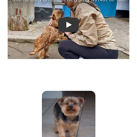
Mama Dog on Chain Begg