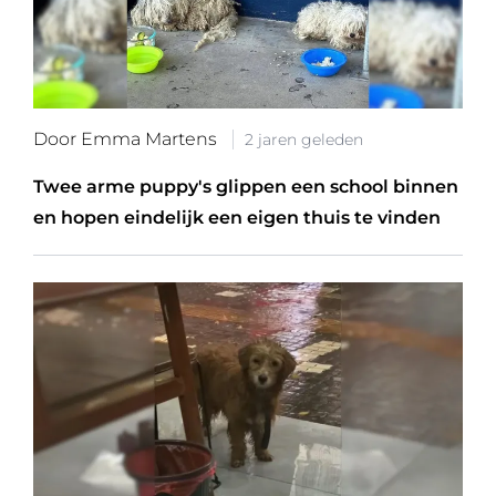
Door Emma Martens
2 jaren geleden
Twee arme puppy's glippen een school binnen
en hopen eindelijk een eigen thuis te vinden