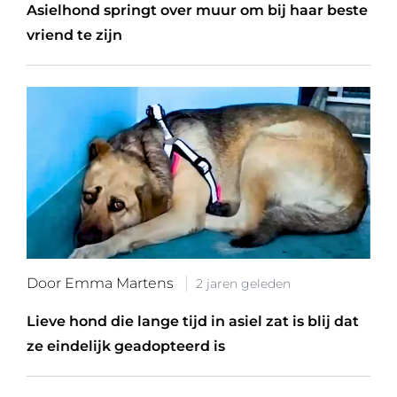
Asielhond springt over muur om bij haar beste
vriend te zijn
Door Emma Martens
2 jaren geleden
Lieve hond die lange tijd in asiel zat is blij dat
ze eindelijk geadopteerd is