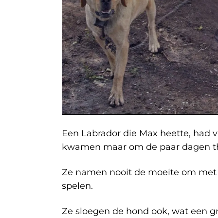
Een Labrador die Max heette, had vr
kwamen maar om de paar dagen th
Ze namen nooit de moeite om met
spelen.
Ze sloegen de hond ook, wat een gro