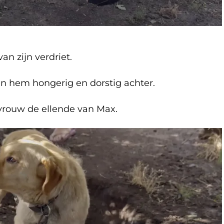
n zijn verdriet.
n hem hongerig en dorstig achter.
vrouw de ellende van Max.