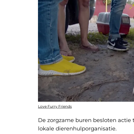
Love Furry Friends
De zorgzame buren besloten actie
lokale dierenhulporganisatie.