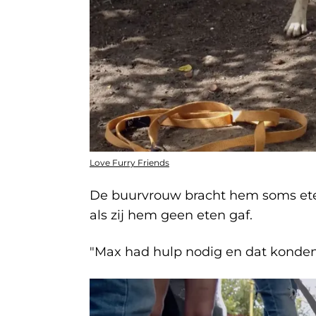
Love Furry Friends
De buurvrouw bracht hem soms eten
als zij hem geen eten gaf.
"Max had hulp nodig en dat konden