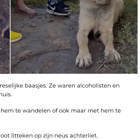
eselijke baasjes. Ze waren alcoholisten en
uis.
 hem te wandelen of ook maar met hem te
ot litteken op zijn neus achterliet.