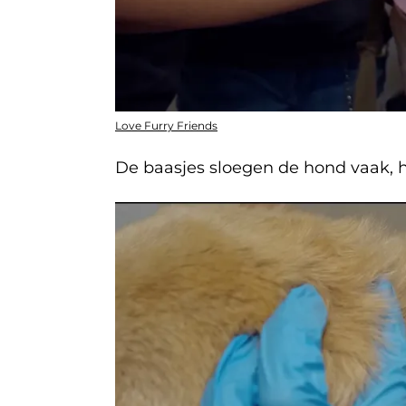
Love Furry Friends
De baasjes sloegen de hond vaak, hi