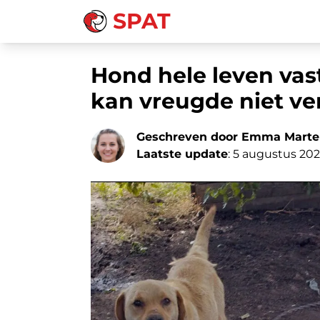
SPAT
Hond hele leven va
kan vreugde niet ver
Geschreven door Emma Marte
Laatste update
: 5 augustus 20