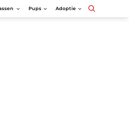
assen
Pups
Adoptie