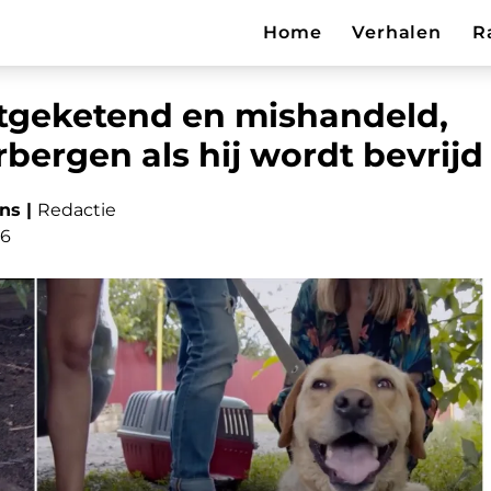
Home
Verhalen
R
stgeketend en mishandeld,
bergen als hij wordt bevrijd
ns |
Redactie
26