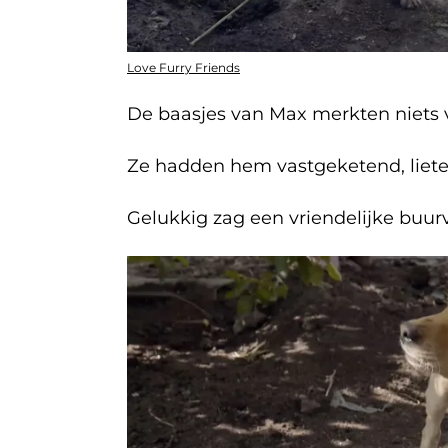
Love Furry Friends
De baasjes van Max merkten niets va
Ze hadden hem vastgeketend, liete
Gelukkig zag een vriendelijke buur