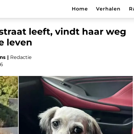
Home
Verhalen
R
straat leeft, vindt haar weg
e leven
ns |
Redactie
26