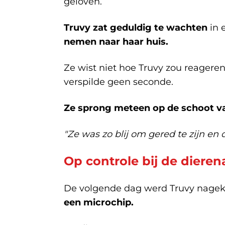
geloven.
Truvy zat geduldig te wachten
in 
nemen naar haar huis.
Ze wist niet hoe Truvy zou reageren
verspilde geen seconde.
Ze sprong meteen op de schoot va
"Ze was zo blij om gered te zijn en
Op controle bij de dieren
De volgende dag werd Truvy nageke
een microchip.