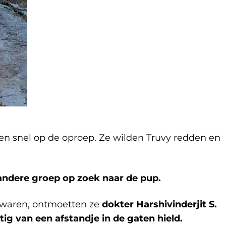
n snel op de oproep. Ze wilden Truvy redden en
andere groep op zoek naar de pup.
n waren, ontmoetten ze
dokter Harshivinderjit S.
tig van een afstandje in de gaten hield.