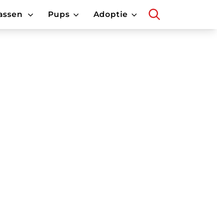
assen
Pups
Adoptie