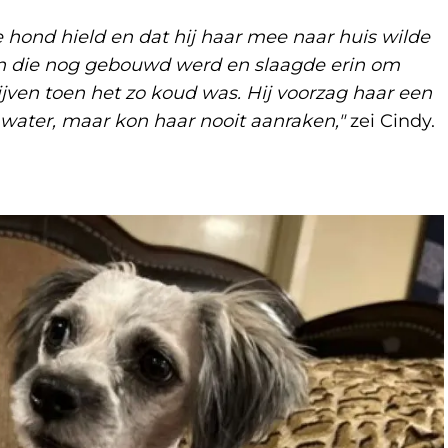
ie hond hield en dat hij haar mee naar huis wilde
oen die nog gebouwd werd en slaagde erin om
ijven toen het zo koud was. Hij voorzag haar een
water, maar kon haar nooit aanraken,"
zei Cindy.