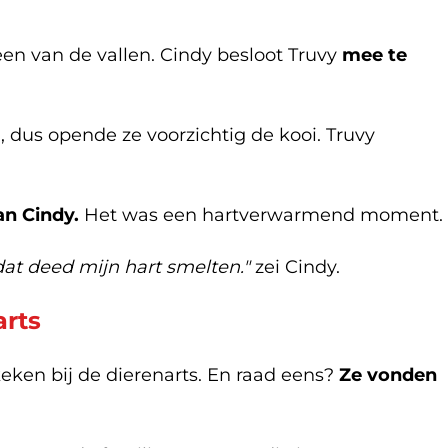
een van de vallen. Cindy besloot Truvy
mee te
, dus opende ze voorzichtig de kooi. Truvy
n Cindy.
Het was een hartverwarmend moment.
 dat deed mijn hart smelten."
zei Cindy.
arts
ken bij de dierenarts. En raad eens?
Ze vonden