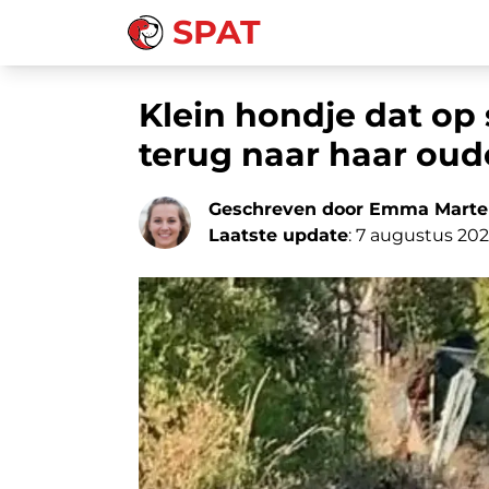
SPAT
Klein hondje dat op 
terug naar haar oud
Geschreven door Emma Marte
Laatste update
: 7 augustus 20