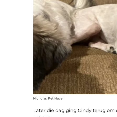
Nicholas' Pet Haven
Later die dag ging Cindy terug om d