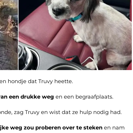
een hondje dat Truvy heette.
 van een drukke weg
en een begraafplaats.
nde, zag Truvy en wist dat ze hulp nodig had.
ijke weg zou proberen over te steken
en nam