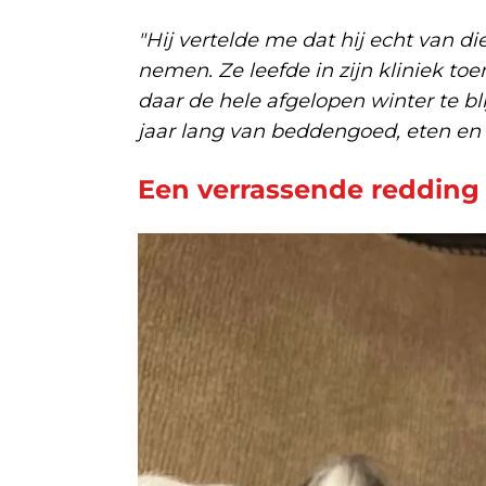
"Hij vertelde me dat hij echt van d
nemen. Ze leefde in zijn kliniek t
daar de hele afgelopen winter te bl
jaar lang van beddengoed, eten en 
Een verrassende redding