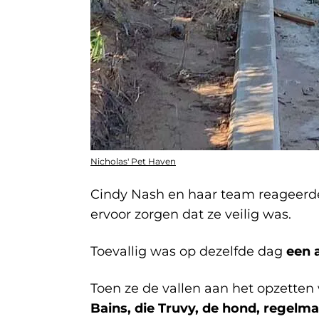
Nicholas' Pet Haven
Cindy Nash en haar team reageerde
ervoor zorgen dat ze veilig was.
Toevallig was op dezelfde dag
een 
Toen ze de vallen aan het opzette
Bains, die Truvy, de hond, regelma