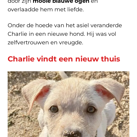
door zijn
mooie blauwe ogen
en
overlaadde hem met liefde.
Onder de hoede van het asiel veranderde
Charlie in een nieuwe hond. Hij was vol
zelfvertrouwen en vreugde.
Charlie vindt een nieuw thuis