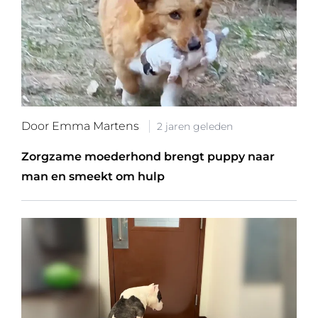
Door Emma Martens
2 jaren geleden
Zorgzame moederhond brengt puppy naar
man en smeekt om hulp