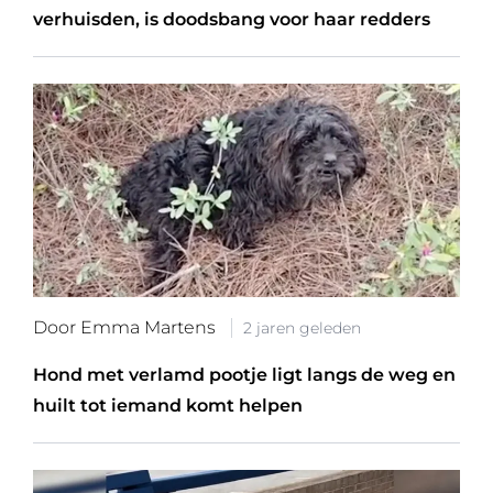
verhuisden, is doodsbang voor haar redders
Door Emma Martens
2 jaren geleden
Hond met verlamd pootje ligt langs de weg en
huilt tot iemand komt helpen