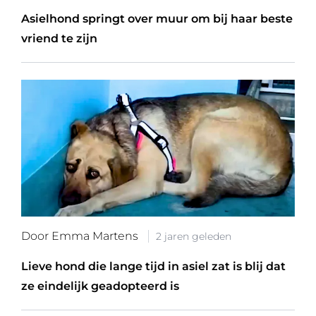
Asielhond springt over muur om bij haar beste
vriend te zijn
Door Emma Martens
2 jaren geleden
Lieve hond die lange tijd in asiel zat is blij dat
ze eindelijk geadopteerd is