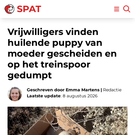
SPAT
Open m
Vrijwilligers vinden
huilende puppy van
moeder gescheiden en
op het treinspoor
gedumpt
Geschreven door Emma Martens |
Redactie
Laatste update
: 8 augustus 2026