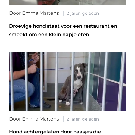
Door Emma Martens
2 jaren geleden
Droevige hond staat voor een restaurant en
smeekt om een klein hapje eten
Door Emma Martens
2 jaren geleden
Hond achtergelaten door baasjes die