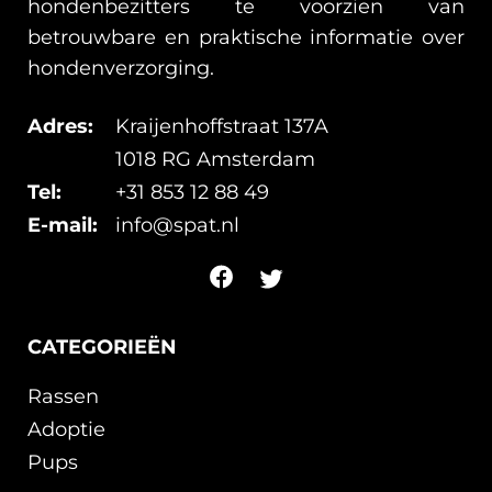
hondenbezitters te voorzien van
betrouwbare en praktische informatie over
hondenverzorging.
Adres:
Kraijenhoffstraat 137A
1018 RG Amsterdam
Tel:
+31 853 12 88 49
E-mail:
info@spat.nl
CATEGORIEËN
Rassen
Adoptie
Pups