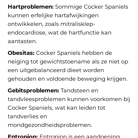
Hartproblemen:
Sommige Cocker Spaniels
kunnen erfelijke hartafwijkingen
ontwikkelen, zoals mitralisklep-
endocardiose, wat de hartfunctie kan
aantasten.
Obesitas:
Cocker Spaniels hebben de
neiging tot gewichtstoename als ze niet op
een uitgebalanceerd dieet worden
gehouden en voldoende beweging krijgen.
Gebitsproblemen:
Tandsteen en
tandvleesproblemen kunnen voorkomen bij
Cocker Spaniels, wat kan leiden tot
tandverlies en
mondgezondheidsproblemen.
Entropion:
Entropion is een aandoening