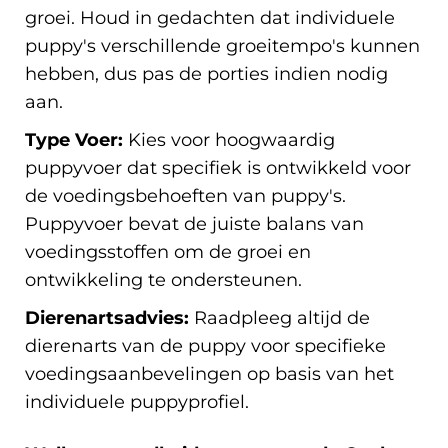
groei. Houd in gedachten dat individuele
puppy's verschillende groeitempo's kunnen
hebben, dus pas de porties indien nodig
aan.
Type Voer:
Kies voor hoogwaardig
puppyvoer dat specifiek is ontwikkeld voor
de voedingsbehoeften van puppy's.
Puppyvoer bevat de juiste balans van
voedingsstoffen om de groei en
ontwikkeling te ondersteunen.
Dierenartsadvies:
Raadpleeg altijd de
dierenarts van de puppy voor specifieke
voedingsaanbevelingen op basis van het
individuele puppyprofiel.