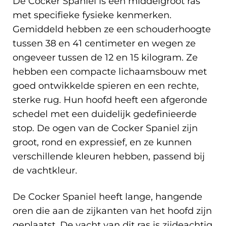
De Cocker Spaniel is een middelgroot ras
met specifieke fysieke kenmerken.
Gemiddeld hebben ze een schouderhoogte
tussen 38 en 41 centimeter en wegen ze
ongeveer tussen de 12 en 15 kilogram. Ze
hebben een compacte lichaamsbouw met
goed ontwikkelde spieren en een rechte,
sterke rug. Hun hoofd heeft een afgeronde
schedel met een duidelijk gedefinieerde
stop. De ogen van de Cocker Spaniel zijn
groot, rond en expressief, en ze kunnen
verschillende kleuren hebben, passend bij
de vachtkleur.
De Cocker Spaniel heeft lange, hangende
oren die aan de zijkanten van het hoofd zijn
geplaatst. De vacht van dit ras is zijdeachtig