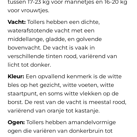
tussen 17-23 kg voor mannetjes en 16-20 kg
voor vrouwtjes.
Vacht:
Tollers hebben een dichte,
waterafstotende vacht met een
middellange, gladde, en golvende
bovenvacht. De vacht is vaak in
verschillende tinten rood, variërend van
licht tot donker.
Kleur:
Een opvallend kenmerk is de witte
bles op het gezicht, witte voeten, witte
staartpunt, en soms witte vlekken op de
borst. De rest van de vacht is meestal rood,
variërend van oranje tot kastanje.
Ogen:
Tollers hebben amandelvormige
ogen die variëren van donkerbruin tot