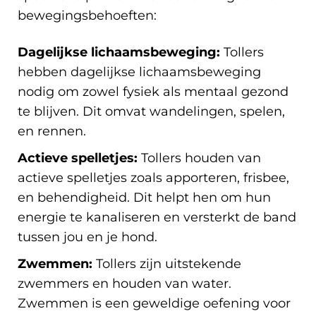
bewegingsbehoeften:
Dagelijkse lichaamsbeweging:
Tollers
hebben dagelijkse lichaamsbeweging
nodig om zowel fysiek als mentaal gezond
te blijven. Dit omvat wandelingen, spelen,
en rennen.
Actieve spelletjes:
Tollers houden van
actieve spelletjes zoals apporteren, frisbee,
en behendigheid. Dit helpt hen om hun
energie te kanaliseren en versterkt de band
tussen jou en je hond.
Zwemmen:
Tollers zijn uitstekende
zwemmers en houden van water.
Zwemmen is een geweldige oefening voor